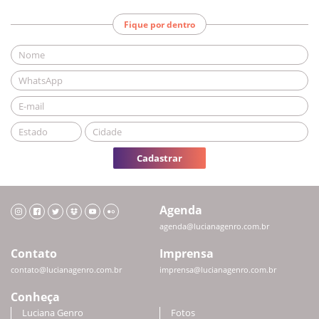
Fique por dentro
Cadastrar
Agenda
agenda@lucianagenro.com.br
Contato
Imprensa
contato@lucianagenro.com.br
imprensa@lucianagenro.com.br
Conheça
Luciana Genro
Fotos