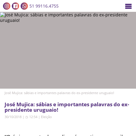
51 99116.4755
José Mujica: sábias e importantes palavras do ex-presidente uruguaio!
José Mujica: sábias e importantes palavras do ex-
presidente uruguaio!
30/10/2018 | ◷ 12:54
|
Eleição