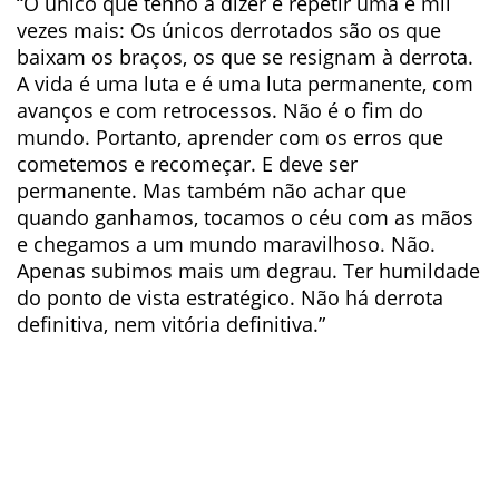
“O único que tenho a dizer é repetir uma e mil
vezes mais: Os únicos derrotados são os que
baixam os braços, os que se resignam à derrota.
A vida é uma luta e é uma luta permanente, com
avanços e com retrocessos. Não é o fim do
mundo. Portanto, aprender com os erros que
cometemos e recomeçar. E deve ser
permanente. Mas também não achar que
quando ganhamos, tocamos o céu com as mãos
e chegamos a um mundo maravilhoso. Não.
Apenas subimos mais um degrau. Ter humildade
do ponto de vista estratégico. Não há derrota
definitiva, nem vitória definitiva.”