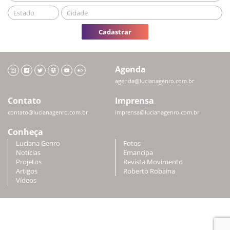
Cadastrar
Agenda
agenda@lucianagenro.com.br
Contato
Imprensa
contato@lucianagenro.com.br
imprensa@lucianagenro.com.br
Conheça
Luciana Genro
Fotos
Notícias
Emancipa
Projetos
Revista Movimento
Artigos
Roberto Robaina
Vídeos