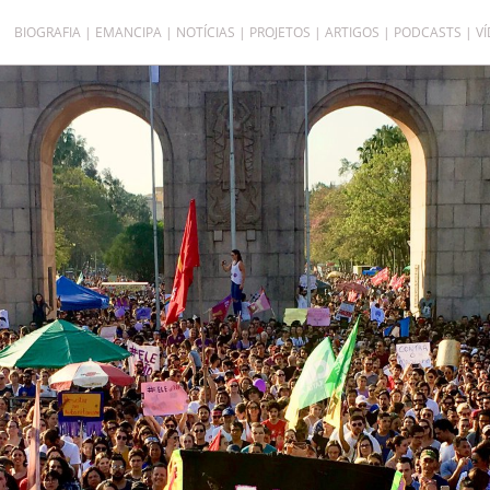
BIOGRAFIA
EMANCIPA
NOTÍCIAS
PROJETOS
ARTIGOS
PODCASTS
V