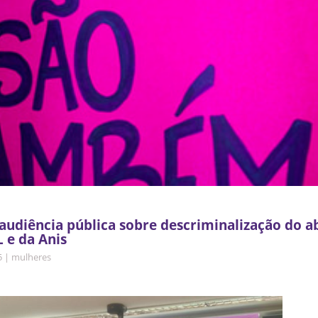
audiência pública sobre descriminalização do a
 e da Anis
5
|
mulheres