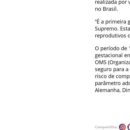
realizada por
no Brasil.
“É a primeira
Supremo. Esta
reprodutivos 
O período de 
gestacional e
OMS (Organiza
seguro para a
risco de comp
parâmetro ado
Alemanha, Dina
Compartilhe: