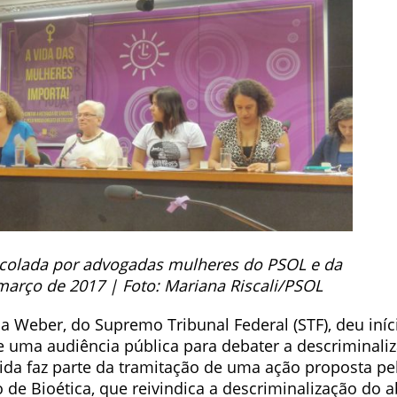
ocolada por advogadas mulheres do PSOL e da
março de 2017 | Foto: Mariana Riscali/PSOL
a Weber, do Supremo Tribunal Federal (STF), deu iníc
 uma audiência pública para debater a descriminali
ida faz parte da tramitação de uma ação proposta pe
to de Bioética, que reivindica a descriminalização do a