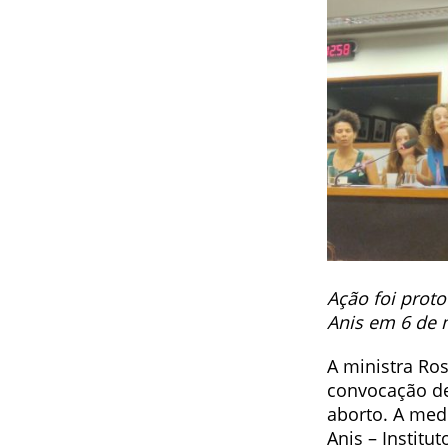
Ação foi prot
Anis em 6 de 
A ministra Ros
convocação de
aborto. A med
Anis – Institu