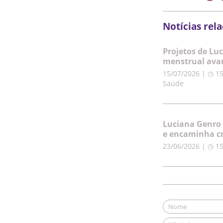
Notícias rel
Projetos de Lu
menstrual ava
15/07/2026 | ◷ 1
Saúde
Luciana Genro 
e encaminha cr
23/06/2026 | ◷ 1