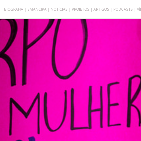
BIOGRAFIA
EMANCIPA
NOTÍCIAS
PROJETOS
ARTIGOS
PODCASTS
V