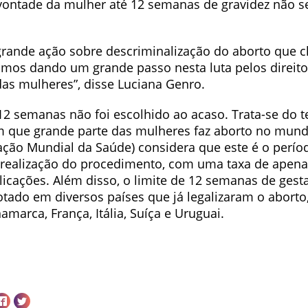
 vontade da mulher até 12 semanas de gravidez não s
 grande ação sobre descriminalização do aborto que 
mos dando um grande passo nesta luta pelos direito
das mulheres”, disse Luciana Genro.
12 semanas não foi escolhido ao acaso. Trata-se do 
m que grande parte das mulheres faz aborto no mundo
ção Mundial da Saúde) considera que este é o perío
 realização do procedimento, com uma taxa de apena
licações. Além disso, o limite de 12 semanas de gest
tado em diversos países que já legalizaram o abort
marca, França, Itália, Suíça e Uruguai.