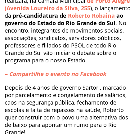
realizará, na Câmara Municipal
de Porto Alegre
(Avenida Loureiro da Silva, 255
), o lançamento
da
pré-candidatura de
Roberto Robaina
ao
governo do Estado do Rio Grande do Sul
. No
encontro, integrantes de movimentos sociais,
associações, sindicatos, servidores públicos,
professores e filiados do PSOL de todo Rio
Grande do Sul vão iniciar o debate sobre o
programa para o nosso Estado.
– Compartilhe o evento no Facebook
Depois de 4 anos de governo Sartori, marcado
por parcelamento e congelamento de salários,
caos na segurança pública, fechamento de
escolas e falta de repasses na saúde, Roberto
quer construir com o povo uma alternativa dos
de baixo para apontar um rumo para o Rio
Grande!