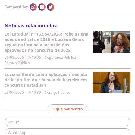
Compartilhe:
Notícias relacionadas
Lei Estadual nº 16.554/2026: Polícia Penal
adequa edital de 2026 e Luciana Genro
segue na luta pela inclusão dos
aprovados no concurso de 2022
06/08/2026 | ◷ 19:06
|
Segurança Pública |
Serviço Público
Luciana Genro cobra aplicação imediata
da lei do fim da cláusula de barreira em
concursos estaduais
28/07/2026 | ◷ 19:39
|
Serviço Público
Fique por dentro