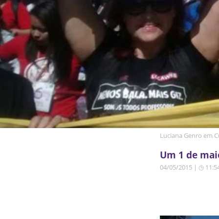
Luciana Genro em Cu
Um 1 de maio
04/05/2015 | ◷ 11:5