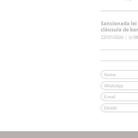
Sancionada lei
cláusula de ba
22/07/2026 | ◷ 0