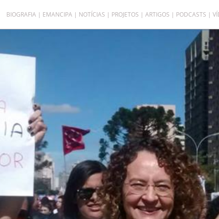
BIOGRAFIA
EMANCIPA
NOTÍCIAS
PROJETOS
ARTIGOS
PODCASTS
V