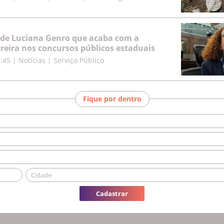
 de Luciana Genro que acaba com a
rreira nos concursos públicos estaduais
8:45
|
Notícias | Serviço Público
Fique por dentro
Cadastrar