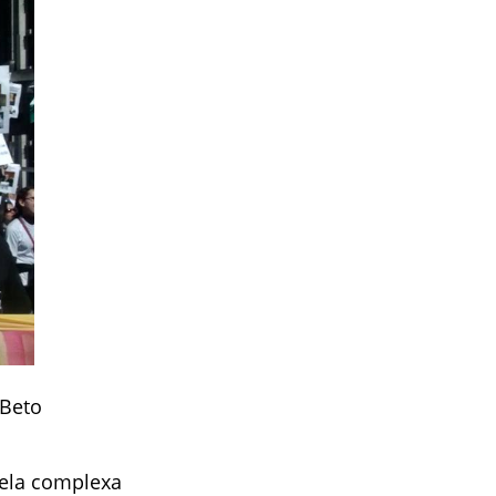
 Beto
pela complexa