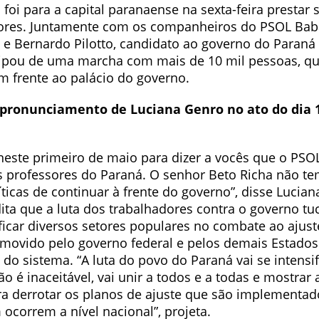
foi para a capital paranaense na sexta-feira prestar 
ores. Juntamente com os companheiros do PSOL Bab
, e Bernardo Pilotto, candidato ao governo do Paraná
cipou de uma marcha com mais de 10 mil pessoas, q
 frente ao palácio do governo.
pronunciamento de Luciana Genro no ato do dia 
neste primeiro de maio para dizer a vocês que o PSOL
s professores do Paraná. O senhor Beto Richa não t
ticas de continuar à frente do governo”, disse Luciana
ita que a luta dos trabalhadores contra o governo t
ficar diversos setores populares no combate ao ajuste
movido pelo governo federal e pelos demais Estad
 do sistema. “A luta do povo do Paraná vai se intensif
ão é inaceitável, vai unir a todos e a todas e mostrar 
a derrotar os planos de ajuste que são implementad
ocorrem a nível nacional”, projeta.