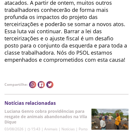
atacados. A partir de ontem, muitos outros
trabalhadores conhecerão de forma mais
profunda os impactos do projeto das
terceirizações e poderão se somar a novos atos.
Essa luta vai continuar. Barrar a lei das
terceirizações e o ajuste fiscal é um desafio
posto para o conjunto da esquerda e para toda a
classe trabalhadora. Nós do PSOL estamos
empenhados e comprometidos com esta causa!
Compartilhe:
Notícias relacionadas
Luciana Genro cobra providências para
resgate de animais abandonados na Vila
Dique
03/08/2026 | ◷ 15:43
|
Animais | Notícias | Porto