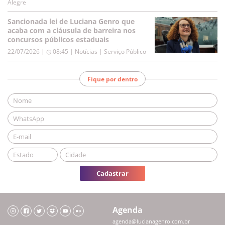
Alegre
Sancionada lei de Luciana Genro que
acaba com a cláusula de barreira nos
concursos públicos estaduais
22/07/2026 | ◷ 08:45
|
Notícias | Serviço Público
Fique por dentro
Cadastrar
Agenda
agenda@lucianagenro.com.br