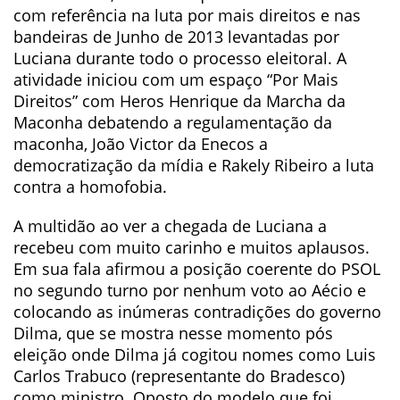
com referência na luta por mais direitos e nas
bandeiras de Junho de 2013 levantadas por
Luciana durante todo o processo eleitoral. A
atividade iniciou com um espaço “Por Mais
Direitos” com Heros Henrique da Marcha da
Maconha debatendo a regulamentação da
maconha, João Victor da Enecos a
democratização da mídia e Rakely Ribeiro a luta
contra a homofobia.
A multidão ao ver a chegada de Luciana a
recebeu com muito carinho e muitos aplausos.
Em sua fala afirmou a posição coerente do PSOL
no segundo turno por nenhum voto ao Aécio e
colocando as inúmeras contradições do governo
Dilma, que se mostra nesse momento pós
eleição onde Dilma já cogitou nomes como Luis
Carlos Trabuco (representante do Bradesco)
como ministro. Oposto do modelo que foi