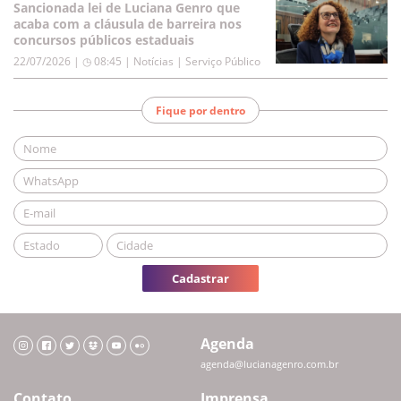
Sancionada lei de Luciana Genro que
acaba com a cláusula de barreira nos
concursos públicos estaduais
22/07/2026 | ◷ 08:45
|
Notícias | Serviço Público
Fique por dentro
Cadastrar
Agenda
agenda@lucianagenro.com.br
Contato
Imprensa