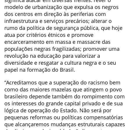
significa atacar em diversas frentes: rever o
modelo de urbanização que expulsa os negros
dos centros em direção às periferias com
infraestrutura e serviços precários; alterar o
rumo da política de segurança pública, que hoje
atua por critérios étnicos e promove
encarceramento em massa e massacre das
populações negras fragilizadas; promover uma
revolução na educação para valorizar a
diversidade e resgatar a cultura negra e o seu
papel na formação do Brasil.
“Acreditamos que a superação do racismo bem
como das maiores mazelas que atingem o povo
brasileiro depende também do rompimento com
os interesses do grande capital privado e de sua
lógica de operação do Estado. Não será por
pequenas reformas ou políticas compensatórias
que alcançaremos mudanças estruturais capazes