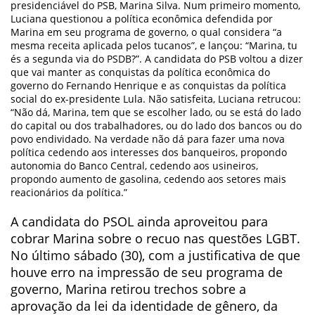
presidenciável do PSB, Marina Silva. Num primeiro momento,
Luciana questionou a política econômica defendida por
Marina em seu programa de governo, o qual considera “a
mesma receita aplicada pelos tucanos”, e lançou: “Marina, tu
és a segunda via do PSDB?”. A candidata do PSB voltou a dizer
que vai manter as conquistas da política econômica do
governo do Fernando Henrique e as conquistas da política
social do ex-presidente Lula. Não satisfeita, Luciana retrucou:
“Não dá, Marina, tem que se escolher lado, ou se está do lado
do capital ou dos trabalhadores, ou do lado dos bancos ou do
povo endividado. Na verdade não dá para fazer uma nova
política cedendo aos interesses dos banqueiros, propondo
autonomia do Banco Central, cedendo aos usineiros,
propondo aumento de gasolina, cedendo aos setores mais
reacionários da política.”
A candidata do PSOL ainda aproveitou para
cobrar Marina sobre o recuo nas questões LGBT.
No último sábado (30), com a justificativa de que
houve erro na impressão de seu programa de
governo, Marina retirou trechos sobre a
aprovação da lei da identidade de gênero, da