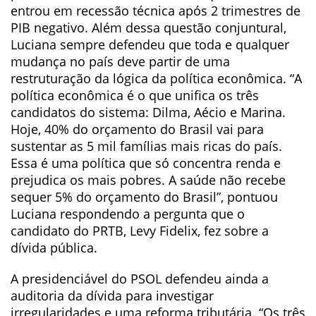
entrou em recessão técnica após 2 trimestres de
PIB negativo. Além dessa questão conjuntural,
Luciana sempre defendeu que toda e qualquer
mudança no país deve partir de uma
restruturação da lógica da política econômica. “A
política econômica é o que unifica os três
candidatos do sistema: Dilma, Aécio e Marina.
Hoje, 40% do orçamento do Brasil vai para
sustentar as 5 mil famílias mais ricas do país.
Essa é uma política que só concentra renda e
prejudica os mais pobres. A saúde não recebe
sequer 5% do orçamento do Brasil”, pontuou
Luciana respondendo a pergunta que o
candidato do PRTB, Levy Fidelix, fez sobre a
dívida pública.
A presidenciável do PSOL defendeu ainda a
auditoria da dívida para investigar
irregularidades e uma reforma tributária. “Os três