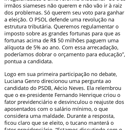
irmãos siameses não querem e não vão ir à raiz
dos problemas. Só querem seu voto para ganhar
a eleição. O PSOL defende uma revolução na
estrutura tributária. Queremos regulamentar o
imposto sobre as grandes fortunas para que as
fortunas acima de R$ 50 milhões paguem uma
alíquota de 5% ao ano. Com essa arrecadação,
poderíamos dobrar o orçamento para educação”,
pontua a candidata.
Logo em sua primeira participação no debate,
Luciana Genro direcionou uma pergunta ao
candidato do PSDB, Aécio Neves. Ela relembrou
que o ex-presidente Fernando Henrique criou o
fator previdenciário e desvinculou o reajuste dos
aposentados com o salário mínimo, o que
considera uma maldade. Durante a resposta,
ficou claro que se eleito, o tucano manterá o
fator previdenciário. “Estamos discutindo com o