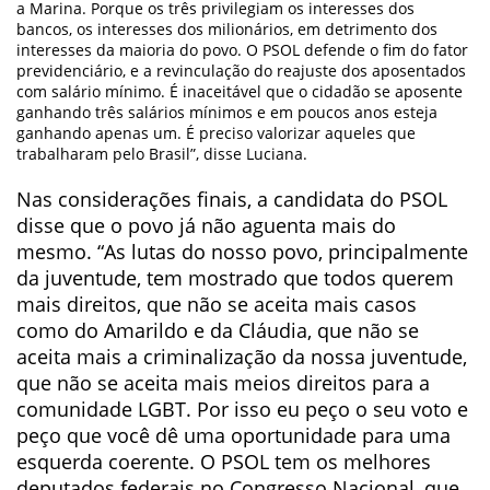
a Marina. Porque os três privilegiam os interesses dos
bancos, os interesses dos milionários, em detrimento dos
interesses da maioria do povo. O PSOL defende o fim do fator
previdenciário, e a revinculação do reajuste dos aposentados
com salário mínimo. É inaceitável que o cidadão se aposente
ganhando três salários mínimos e em poucos anos esteja
ganhando apenas um. É preciso valorizar aqueles que
trabalharam pelo Brasil”, disse Luciana.
Nas considerações finais, a candidata do PSOL
disse que o povo já não aguenta mais do
mesmo. “As lutas do nosso povo, principalmente
da juventude, tem mostrado que todos querem
mais direitos, que não se aceita mais casos
como do Amarildo e da Cláudia, que não se
aceita mais a criminalização da nossa juventude,
que não se aceita mais meios direitos para a
comunidade LGBT. Por isso eu peço o seu voto e
peço que você dê uma oportunidade para uma
esquerda coerente. O PSOL tem os melhores
deputados federais no Congresso Nacional, que