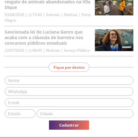
resgate de animais abandonados na Vila
Dique
03/08/2026 | ◷ 15:43
|
Animais | Notícias | Porto
Alegre
Sancionada lei de Luciana Genro que
acaba com a cláusula de barreira nos
concursos públicos estaduais
22/07/2026 | ◷ 08:45
|
Notícias | Serviço Público
Fique por dentro
Cadastrar