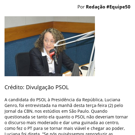
Por
Redação #Equipe50
Crédito: Divulgação PSOL
A candidata do PSOL à Presidência da República, Luciana
Genro, foi entrevistada na manhã desta terça-feira (2) pelo
Jornal da CBN, nos estúdios em São Paulo. Quando
questionada se tanto ela quanto o PSOL não deveriam tornar
o discurso mais moderado e dar uma guinada ao centro,
como fez o PT para se tornar mais viável e chegar ao poder,
Luciana foi direta. “Se nós quiséssemos reproduzir as