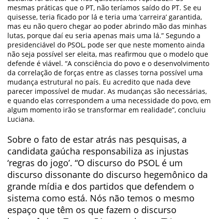
mesmas práticas que o PT, não teríamos saído do PT. Se eu
quisesse, teria ficado por lá e teria uma ‘carreira’ garantida,
mas eu não quero chegar ao poder abrindo mão das minhas
lutas, porque daí eu seria apenas mais uma lá.” Segundo a
presidenciável do PSOL, pode ser que neste momento ainda
não seja possível ser eleita, mas reafirmou que o modelo que
defende é viável. “A consciência do povo e o desenvolvimento
da correlação de forças entre as classes torna possível uma
mudança estrutural no país. Eu acredito que nada deve
parecer impossível de mudar. As mudanças são necessárias,
e quando elas correspondem a uma necessidade do povo, em
algum momento irão se transformar em realidade”, concluiu
Luciana.
Sobre o fato de estar atrás nas pesquisas, a
candidata gaúcha responsabiliza as injustas
‘regras do jogo’. “O discurso do PSOL é um
discurso dissonante do discurso hegemônico da
grande mídia e dos partidos que defendem o
sistema como está. Nós não temos o mesmo
espaço que têm os que fazem o discurso