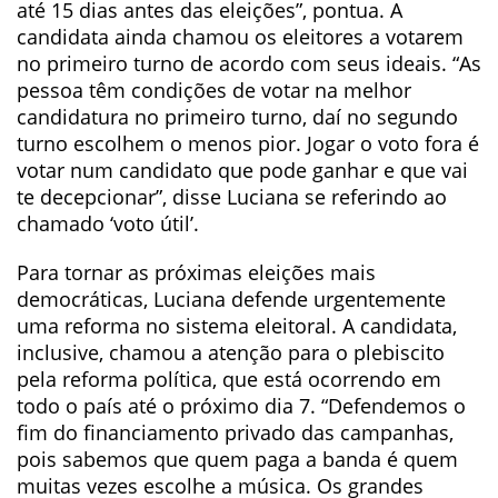
até 15 dias antes das eleições”, pontua. A
candidata ainda chamou os eleitores a votarem
no primeiro turno de acordo com seus ideais. “As
pessoa têm condições de votar na melhor
candidatura no primeiro turno, daí no segundo
turno escolhem o menos pior. Jogar o voto fora é
votar num candidato que pode ganhar e que vai
te decepcionar”, disse Luciana se referindo ao
chamado ‘voto útil’.
Para tornar as próximas eleições mais
democráticas, Luciana defende urgentemente
uma reforma no sistema eleitoral. A candidata,
inclusive, chamou a atenção para o plebiscito
pela reforma política, que está ocorrendo em
todo o país até o próximo dia 7. “Defendemos o
fim do financiamento privado das campanhas,
pois sabemos que quem paga a banda é quem
muitas vezes escolhe a música. Os grandes