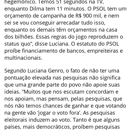
hegemônico. Temos 51 segundos na TV,
enquanto Dilma tem 11 minutos. O PSOL tem um
orçamento de campanha de R$ 900 mil, e nem
sei se vou conseguir arrecadar tudo isso,
enquanto os demais têm orçamentos na casa
dos bilhões. Essas regras do jogo reproduzem o
status quo”, disse Luciana. O estatuto do PSOL
proíbe financiamento de bancos, empreiteiras e
multinacionais.
Segundo Luciana Genro, o fato de não ter uma
pontuação elevada nas pesquisas não significa
que uma grande parte do povo não apoie suas
ideias. “Muitos que nos escutam concordam e
nos apoiam, mas pensam, pelas pesquisas, que
nós não temos chances de ganhar e que votando
na gente vão ‘jogar o voto fora’. As pesquisas
eleitorais induzem ao voto. Tanto é que alguns
países, mais democráticos, proíbem pesquisas