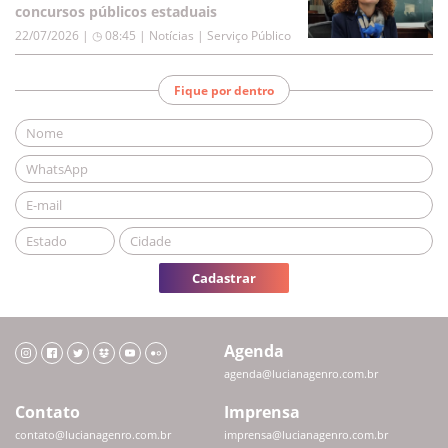
concursos públicos estaduais
22/07/2026 | ◷ 08:45
|
Notícias | Serviço Público
Fique por dentro
Cadastrar
Agenda
agenda@lucianagenro.com.br
Contato
Imprensa
contato@lucianagenro.com.br
imprensa@lucianagenro.com.br