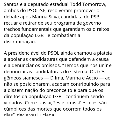
Santos e a deputado estadual Todd Tomorrow,
ambos do PSOL-SP, resolveram promover o
debate após Marina Silva, candidata do PSB,
recuar e retirar de seu programa de governo
trechos fundamentais que garantiam os direitos
da população LGBT e combatiam a
discriminação.
A presidenciável do PSOL ainda chamou a plateia
a apoiar as candidaturas que defendem a causa
e a denunciar os omissos. “Temos que nos unir e
denunciar as candidaturas do sistema. Os três
gêmeos siameses — Dilma, Marina e Aécio — ao
não se posicionarem, acabam contribuindo para
a disseminação do preconceito e para que os
direitos da população LGBT continuem sendo
violados. Com suas ações e omissões, eles são
cúmplices das mortes que ocorrem todos os
dias”, declarou Luciana.