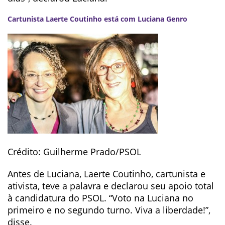
Cartunista Laerte Coutinho está com Luciana Genro
Crédito: Guilherme Prado/PSOL
Antes de Luciana, Laerte Coutinho, cartunista e
ativista, teve a palavra e declarou seu apoio total
à candidatura do PSOL. “Voto na Luciana no
primeiro e no segundo turno. Viva a liberdade!”,
disse.