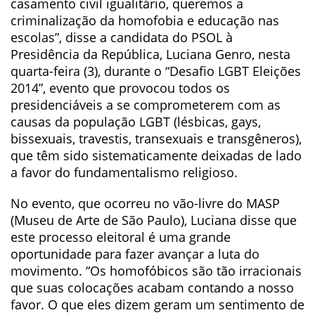
casamento civil igualitário, queremos a
criminalização da homofobia e educação nas
escolas”, disse a candidata do PSOL à
Presidência da República, Luciana Genro, nesta
quarta-feira (3), durante o “Desafio LGBT Eleições
2014”, evento que provocou todos os
presidenciáveis a se comprometerem com as
causas da população LGBT (lésbicas, gays,
bissexuais, travestis, transexuais e transgêneros),
que têm sido sistematicamente deixadas de lado
a favor do fundamentalismo religioso.
No evento, que ocorreu no vão-livre do MASP
(Museu de Arte de São Paulo), Luciana disse que
este processo eleitoral é uma grande
oportunidade para fazer avançar a luta do
movimento. “Os homofóbicos são tão irracionais
que suas colocações acabam contando a nosso
favor. O que eles dizem geram um sentimento de