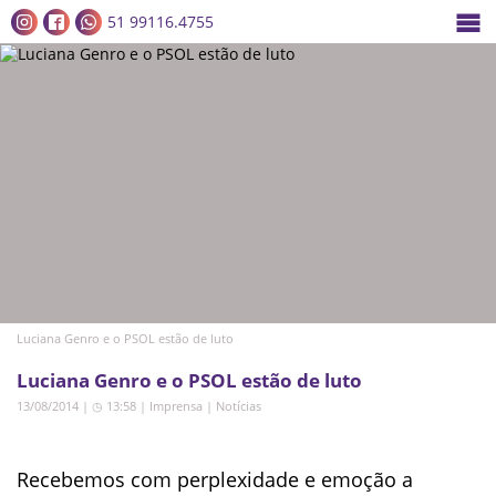
51 99116.4755
Luciana Genro e o PSOL estão de luto
Luciana Genro e o PSOL estão de luto
13/08/2014 | ◷ 13:58
|
Imprensa
|
Notícias
Recebemos com perplexidade e emoção a