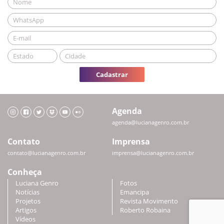
Cadastrar
Agenda
agenda@lucianagenro.com.br
Contato
Imprensa
contato@lucianagenro.com.br
imprensa@lucianagenro.com.br
Conheça
Luciana Genro
Fotos
Notícias
Emancipa
Projetos
Revista Movimento
Artigos
Roberto Robaina
Vídeos