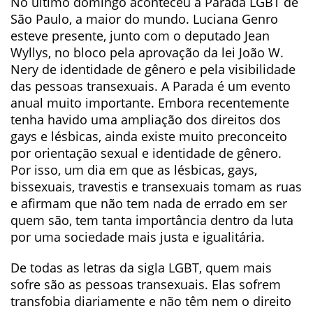
No último domingo aconteceu a Parada LGBT de
São Paulo, a maior do mundo. Luciana Genro
esteve presente, junto com o deputado Jean
Wyllys, no bloco pela aprovação da lei João W.
Nery de identidade de gênero e pela visibilidade
das pessoas transexuais. A Parada é um evento
anual muito importante. Embora recentemente
tenha havido uma ampliação dos direitos dos
gays e lésbicas, ainda existe muito preconceito
por orientação sexual e identidade de gênero.
Por isso, um dia em que as lésbicas, gays,
bissexuais, travestis e transexuais tomam as ruas
e afirmam que não tem nada de errado em ser
quem são, tem tanta importância dentro da luta
por uma sociedade mais justa e igualitária.
De todas as letras da sigla LGBT, quem mais
sofre são as pessoas transexuais. Elas sofrem
transfobia diariamente e não têm nem o direito