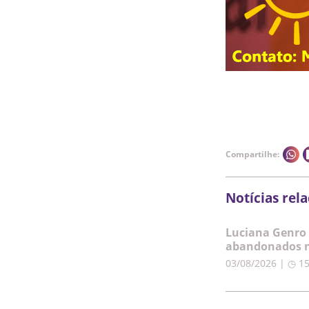
Compartilhe:
Notícias rel
Luciana Genro 
abandonados n
03/08/2026 | ◷ 1