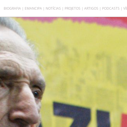
BIOGRAFIA
EMANCIPA
NOTÍCIAS
PROJETOS
ARTIGOS
PODCASTS
V