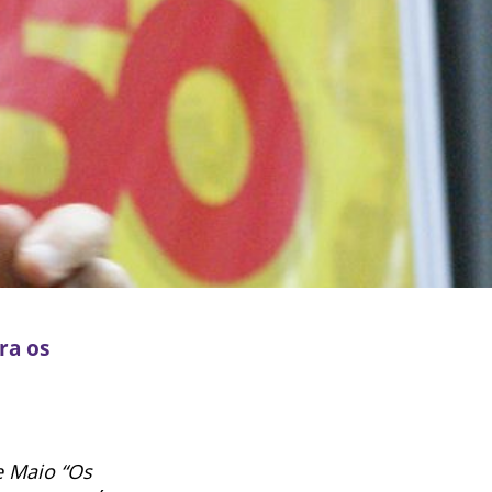
ra os
e Maio “Os