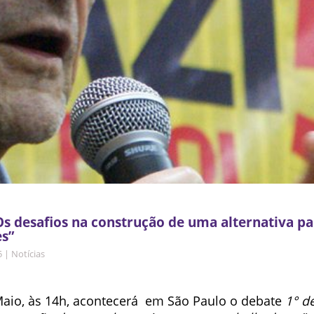
Os desafios na construção de uma alternativa pa
s”
5
|
Notícias
Maio, às 14h, acontecerá em São Paulo o debate
1° d