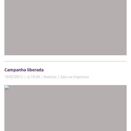
Campanha liberada
16/07/2012 | ◷ 10:34
|
Notícias | Saiu na Imprensa