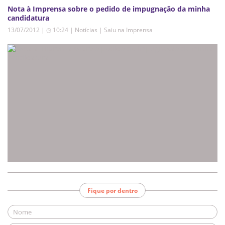
Nota à Imprensa sobre o pedido de impugnação da minha
candidatura
13/07/2012 | ◷ 10:24
|
Notícias | Saiu na Imprensa
Fique por dentro