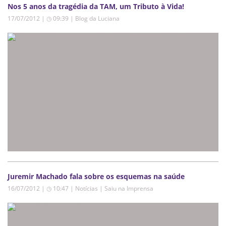
Nos 5 anos da tragédia da TAM, um Tributo à Vida!
17/07/2012 | ◷ 09:39
|
Blog da Luciana
Juremir Machado fala sobre os esquemas na saúde
16/07/2012 | ◷ 10:47
|
Notícias | Saiu na Imprensa