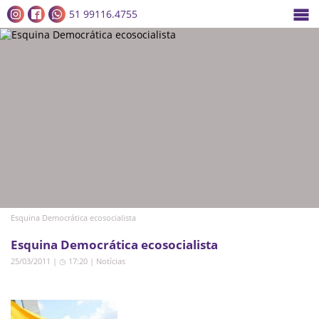
51 99116.4755
Esquina Democrática ecosocialista
Esquina Democrática ecosocialista
25/03/2011 | ◷ 17:20
|
Notícias