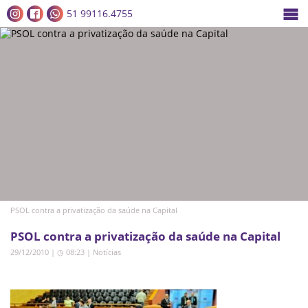
51 99116.4755
PSOL contra a privatização da saúde na Capital
PSOL contra a privatização da saúde na Capital
29/12/2010 | ◷ 08:23
|
Notícias