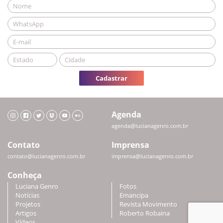
Cadastrar
Agenda
agenda@lucianagenro.com.br
Contato
Imprensa
contato@lucianagenro.com.br
imprensa@lucianagenro.com.br
Conheça
Luciana Genro
Fotos
Notícias
Emancipa
Projetos
Revista Movimento
Artigos
Roberto Robaina
Vídeos