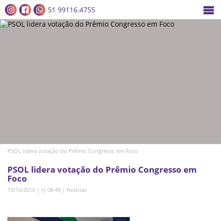
51 99116.4755
PSOL lidera votação do Prêmio Congresso em Foco
PSOL lidera votação do Prêmio Congresso em
Foco
15/10/2010 | ◷ 08:49
|
Notícias