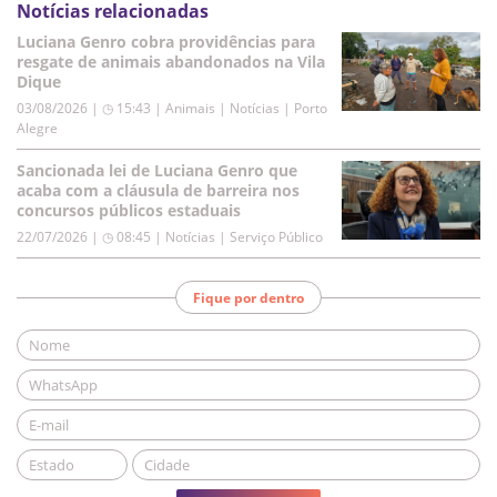
Notícias relacionadas
Luciana Genro cobra providências para
resgate de animais abandonados na Vila
Dique
03/08/2026 | ◷ 15:43
|
Animais | Notícias | Porto
Alegre
Sancionada lei de Luciana Genro que
acaba com a cláusula de barreira nos
concursos públicos estaduais
22/07/2026 | ◷ 08:45
|
Notícias | Serviço Público
Fique por dentro