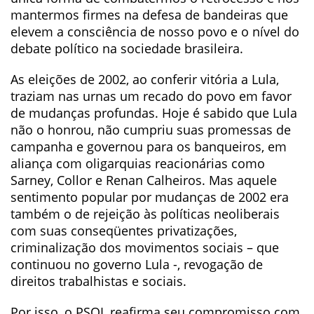
mantermos firmes na defesa de bandeiras que
elevem a consciência de nosso povo e o nível do
debate político na sociedade brasileira.
As eleições de 2002, ao conferir vitória a Lula,
traziam nas urnas um recado do povo em favor
de mudanças profundas. Hoje é sabido que Lula
não o honrou, não cumpriu suas promessas de
campanha e governou para os banqueiros, em
aliança com oligarquias reacionárias como
Sarney, Collor e Renan Calheiros. Mas aquele
sentimento popular por mudanças de 2002 era
também o de rejeição às políticas neoliberais
com suas conseqüentes privatizações,
criminalização dos movimentos sociais – que
continuou no governo Lula -, revogação de
direitos trabalhistas e sociais.
Por isso, o PSOL reafirma seu compromisso com