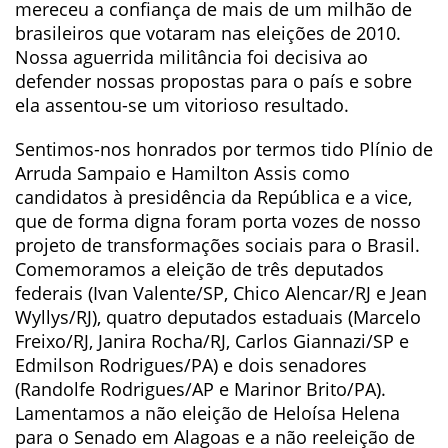
mereceu a confiança de mais de um milhão de
brasileiros que votaram nas eleições de 2010.
Nossa aguerrida militância foi decisiva ao
defender nossas propostas para o país e sobre
ela assentou-se um vitorioso resultado.
Sentimos-nos honrados por termos tido Plínio de
Arruda Sampaio e Hamilton Assis como
candidatos à presidência da República e a vice,
que de forma digna foram porta vozes de nosso
projeto de transformações sociais para o Brasil.
Comemoramos a eleição de três deputados
federais (Ivan Valente/SP, Chico Alencar/RJ e Jean
Wyllys/RJ), quatro deputados estaduais (Marcelo
Freixo/RJ, Janira Rocha/RJ, Carlos Giannazi/SP e
Edmilson Rodrigues/PA) e dois senadores
(Randolfe Rodrigues/AP e Marinor Brito/PA).
Lamentamos a não eleição de Heloísa Helena
para o Senado em Alagoas e a não reeleição de