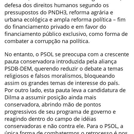
defesa dos direitos humanos segundo os
pressupostos do PNDH3, reforma agrária e
urbana ecológica e ampla reforma política – fim
do financiamento privado e em favor do
financiamento público exclusivo, como forma de
combater a corrupção na política.
No entanto, o PSOL se preocupa com a crescente
pauta conservadora introduzida pela aliança
PSDB-DEM, querendo reduzir o debate a temas
religiosos e falsos moralismos, bloqueando
assim os grandes temas de interesse do país.
Por outro lado, esta pauta leva a candidatura de
Dilma a assumir posição ainda mais
conservadora, abrindo mão de pontos
progressivos de seu programa de governo e
reagindo dentro do campo de idéias
conservadoras e não contra ele. Para o PSOL, a
única forma de combatermos o retrocesso é nos