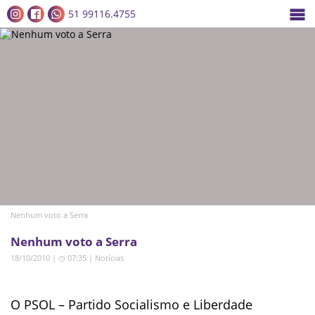
51 99116.4755
Nenhum voto a Serra
Nenhum voto a Serra
18/10/2010 | ◷ 07:35
|
Notícias
O PSOL – Partido Socialismo e Liberdade