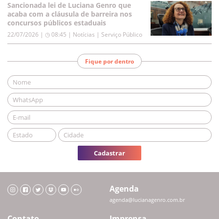
Sancionada lei de Luciana Genro que
acaba com a cláusula de barreira nos
concursos públicos estaduais
22/07/2026 | ◷ 08:45
|
Notícias | Serviço Público
Fique por dentro
Cadastrar
Agenda
agenda@lucianagenro.com.br
Contato
Imprensa