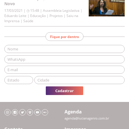
Novo
17/03/2021 | ◷ 15:48
|
Assembleia Legislativa |
Eduardo Leite | Educação | Projetos | Saiu na
Imprensa | Saúde
Fique por dentro
Cadastrar
Agenda
agenda@lucianagenro.com.br