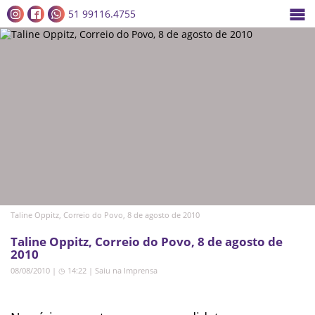
51 99116.4755
Taline Oppitz, Correio do Povo, 8 de agosto de 2010
Taline Oppitz, Correio do Povo, 8 de agosto de
2010
08/08/2010 | ◷ 14:22
|
Saiu na Imprensa