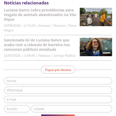
Notícias relacionadas
Luciana Genro cobra providências para
resgate de animais abandonados na Vila
Dique
03/08/2026 | ◷ 15:43
|
Animais | Notícias | Porto
Alegre
Sancionada lei de Luciana Genro que
acaba com a cláusula de barreira nos
concursos públicos estaduais
22/07/2026 | ◷ 08:45
|
Notícias | Serviço Público
Fique por dentro