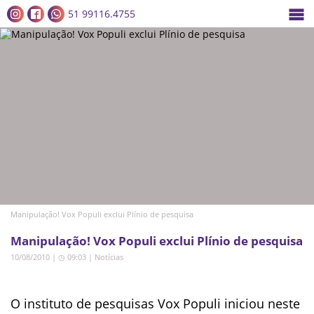
51 99116.4755
Manipulação! Vox Populi exclui Plínio de pesquisa
Manipulação! Vox Populi exclui Plínio de pesquisa
10/08/2010 | ◷ 09:03
|
Notícias
O instituto de pesquisas Vox Populi iniciou neste