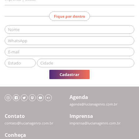
Fique por dentro
Cadastrar
Agenda
agenda@lucianagenro.com.br
Contato
Imprensa
contato@lucianagenro.com.br
imprensa@lucianagenro.com.br
Conheça