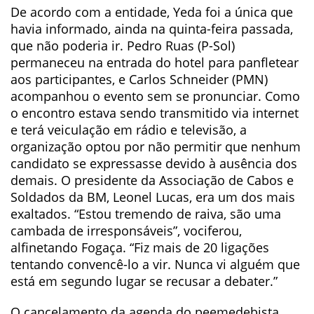
De acordo com a entidade, Yeda foi a única que
havia informado, ainda na quinta-feira passada,
que não poderia ir. Pedro Ruas (P-Sol)
permaneceu na entrada do hotel para panfletear
aos participantes, e Carlos Schneider (PMN)
acompanhou o evento sem se pronunciar. Como
o encontro estava sendo transmitido via internet
e terá veiculação em rádio e televisão, a
organização optou por não permitir que nenhum
candidato se expressasse devido à ausência dos
demais. O presidente da Associação de Cabos e
Soldados da BM, Leonel Lucas, era um dos mais
exaltados. “Estou tremendo de raiva, são uma
cambada de irresponsáveis”, vociferou,
alfinetando Fogaça. “Fiz mais de 20 ligações
tentando convencê-lo a vir. Nunca vi alguém que
está em segundo lugar se recusar a debater.”
O cancelamento da agenda do peemedebista