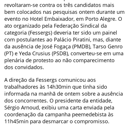
revoltaram-se contra os três candidatos mais
bem colocados nas pesquisas ontem durante um
evento no Hotel Embaixador, em Porto Alegre. O
ato organizado pela Federação Sindical da
categoria (Fessergs) deveria ter sido um painel
com postulantes ao Palácio Piratini, mas, diante
da ausência de José Fogaça (PMDB), Tarso Genro
(PT) e Yeda Crusius (PSDB), converteu-se em uma
plenária de protesto ao não comparecimento
dos convidados.
A direção da Fessergs comunicou aos
trabalhadores às 14h30min que tinha sido
informada na manhã de ontem sobre a ausência
dos concorrentes. O presidente da entidade,
Sérgio Arnoud, exibiu uma carta enviada pela
coordenação da campanha peemedebista às
11h45min para desmarcar o compromisso.