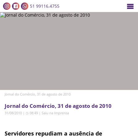
51 99116.4755
Jornal do Comércio, 31 de agosto de 2010
Jornal do Comércio, 31 de agosto de 2010
31/08/2010 | ◷ 08:49
|
Saiu na Imprensa
Servidores repudiam a ausência de