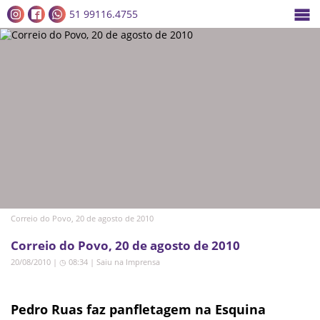
51 99116.4755
Correio do Povo, 20 de agosto de 2010
Correio do Povo, 20 de agosto de 2010
20/08/2010 | ◷ 08:34
|
Saiu na Imprensa
Pedro Ruas faz panfletagem na Esquina