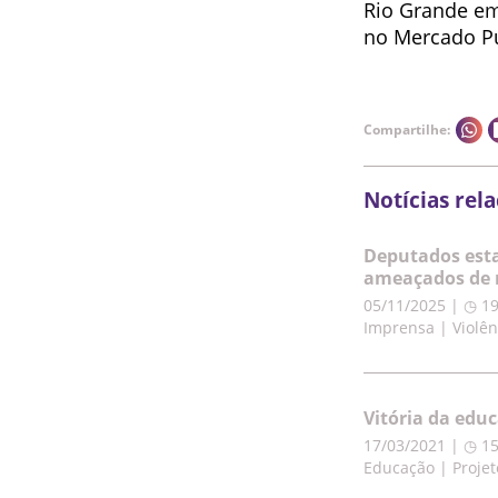
Rio Grande em
no Mercado Púb
Compartilhe:
Notícias rel
Deputados esta
ameaçados de 
05/11/2025 | ◷ 1
Imprensa | Violên
Vitória da edu
17/03/2021 | ◷ 1
Educação | Projet