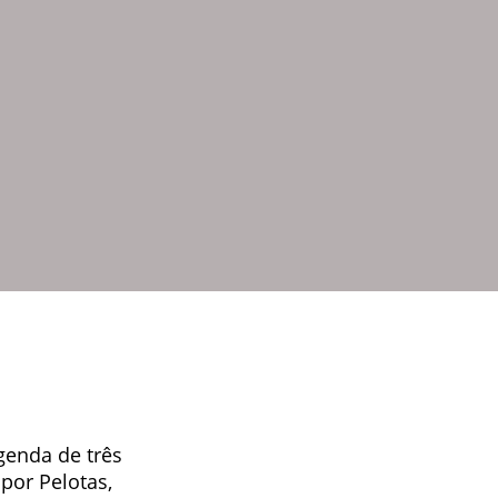
genda de três
por Pelotas,