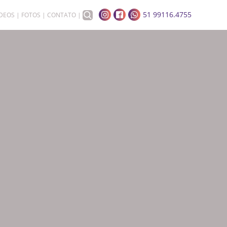
51 99116.4755
ÍDEOS
FOTOS
CONTATO