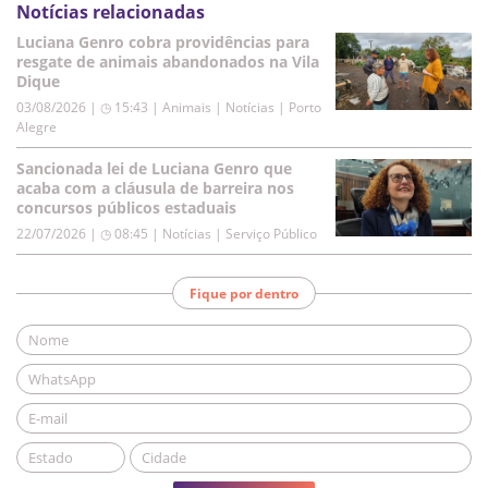
Notícias relacionadas
Luciana Genro cobra providências para
resgate de animais abandonados na Vila
Dique
03/08/2026 | ◷ 15:43
|
Animais | Notícias | Porto
Alegre
Sancionada lei de Luciana Genro que
acaba com a cláusula de barreira nos
concursos públicos estaduais
22/07/2026 | ◷ 08:45
|
Notícias | Serviço Público
Fique por dentro