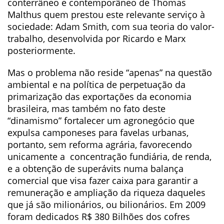
conterrâneo e contemporâneo de Thomas
Malthus quem prestou este relevante serviço à
sociedade: Adam Smith, com sua teoria do valor-
trabalho, desenvolvida por Ricardo e Marx
posteriormente.
Mas o problema não reside “apenas” na questão
ambiental e na política de perpetuação da
primarização das exportações da economia
brasileira, mas também no fato deste
“dinamismo” fortalecer um agronegócio que
expulsa camponeses para favelas urbanas,
portanto, sem reforma agrária, favorecendo
unicamente a concentração fundiária, de renda,
e a obtenção de superávits numa balança
comercial que visa fazer caixa para garantir a
remuneração e ampliação da riqueza daqueles
que já são milionários, ou bilionários. Em 2009
foram dedicados R$ 380 Bilhões dos cofres