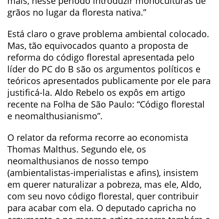
mais, nesse período introduzir monoculturas de
grãos no lugar da floresta nativa.”
Está claro o grave problema ambiental colocado.
Mas, tão equivocados quanto a proposta de
reforma do código florestal apresentada pelo
líder do PC do B são os argumentos políticos e
teóricos apresentados publicamente por ele para
justificá-la. Aldo Rebelo os expôs em artigo
recente na Folha de São Paulo: “Código florestal
e neomalthusianismo”.
O relator da reforma recorre ao economista
Thomas Malthus. Segundo ele, os
neomalthusianos de nosso tempo
(ambientalistas-imperialistas e afins), insistem
em querer naturalizar a pobreza, mas ele, Aldo,
com seu novo código florestal, quer contribuir
para acabar com ela. O deputado capricha no