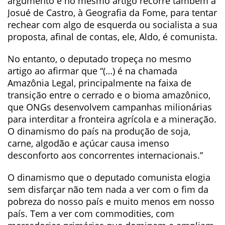
argumento e no mesmo artigo recorre também a
Josué de Castro, à Geografia da Fome, para tentar
rechear com algo de esquerda ou socialista a sua
proposta, afinal de contas, ele, Aldo, é comunista.
No entanto, o deputado tropeça no mesmo
artigo ao afirmar que “(…) é na chamada
Amazônia Legal, principalmente na faixa de
transição entre o cerrado e o bioma amazônico,
que ONGs desenvolvem campanhas milionárias
para interditar a fronteira agrícola e a mineração.
O dinamismo do país na produção de soja,
carne, algodão e açúcar causa imenso
desconforto aos concorrentes internacionais.”
O dinamismo que o deputado comunista elogia
sem disfarçar não tem nada a ver com o fim da
pobreza do nosso país e muito menos em nosso
país. Tem a ver com commodities, com