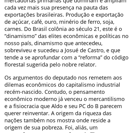
mercadorias primárias que dominam e ampliam
cada vez mais sua presença na pauta das
exportações brasileiras. Produção e exportação
de açúcar, café, ouro, minério de ferro, soja,
carnes. Do Brasil colônia ao século 21, este é o
“dinamismo” das elites econômicas e políticas no
nosso país, dinamismo que antecedeu,
sobreviveu e sucedeu a Josué de Castro, e que
tende a se aprofundar com a “reforma” do código
florestal sugerida pelo nobre relator.
Os argumentos do deputado nos remetem aos
dilemas econômicos do capitalismo industrial
recém-nascido. Contudo, o pensamento
econômico moderno já venceu o mercantilismo
e a fisiocracia que Aldo e seu PC do B parecem
querer reinventar. A origem da riqueza das
nações também nos mostra onde reside a
origem de sua pobreza. Foi, aliás, um