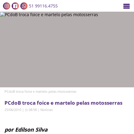
51 99116.4755
PCdoB troca foice e martelo pelas motosserras
PCdoB troca foice e martelo pelas motosserras
25/06/2010 | ◷ 08:58
|
Notícias
por Edilson Silva