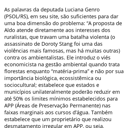
As palavras da deputada Luciana Genro
(PSOL/RS), em seu site, são suficientes para dar
uma boa dimensão do problema: “A proposta de
Aldo atende diretamente aos interesses dos
ruralistas, que travam uma batalha violenta (o
assassinato de Doroty Stang foi uma das
violências mais famosas, mas há muitas outras)
contra os ambientalistas. Ele introduz o viés
economicista na gestão ambiental quando trata
florestas enquanto “matéria-prima” e não por sua
importância biológica, ecossistêmica ou
sociocultural; estabelece que estados e
municípios unilateralmente poderão reduzir em
até 50% os limites mínimos estabelecidos para
APP (Áreas de Preservação Permanente) nas
faixas marginais aos cursos d’água. Também
estabelece que um proprietário que realizou
desmatamento irregular em APP, ou seja,