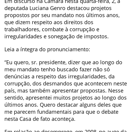
Em discurso na Câmara nesta quarta-feira, 2, a
deputada Luciana Genro destacou projetos
propostos por seu mandato nos últimos anos,
que dizem respeito aos direitos dos
trabalhadores, combate à corrupção e
irregularidades e sonegação de impostos.
Leia a íntegra do pronunciamento:
“Eu quero, sr. presidente, dizer que ao longo do
meu mandato tenho buscado fazer não só
denúncias a respeito das irregularidades, da
corrupção, dos desmandos que acontecem neste
país, mas também apresentar propostas. Nesse
sentido, apresentei muitos projetos ao longo dos
últimos anos. Quero destacar alguns deles que
me parecem fundamentais para que o debate
nesta Casa de fato aconteça.
Em relação ao desemprego, em 2008, no auge da