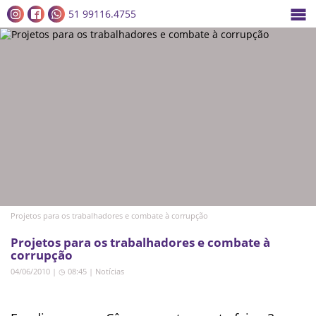
51 99116.4755
Projetos para os trabalhadores e combate à corrupção
Projetos para os trabalhadores e combate à
corrupção
04/06/2010 | ◷ 08:45
|
Notícias