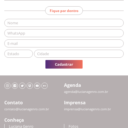
Fique por dentro
Cadastrar
Agenda
agenda@lucianagenro.com.br
Contato
Imprensa
contato@lucianagenro.com.br
imprensa@lucianagenro.com.br
Conheça
Luciana Genro
Fotos