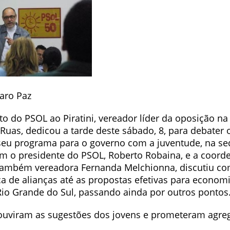
aro Paz
o do PSOL ao Piratini, vereador líder da oposição na 
Ruas, dedicou a tarde deste sábado, 8, para debater 
 seu programa para o governo com a juventude, na se
om o presidente do PSOL, Roberto Robaina, e a coord
ambém vereadora Fernanda Melchionna, discutiu co
ca de alianças até as propostas efetivas para econom
io Grande do Sul, passando ainda por outros pontos
uviram as sugestões dos jovens e prometeram agreg