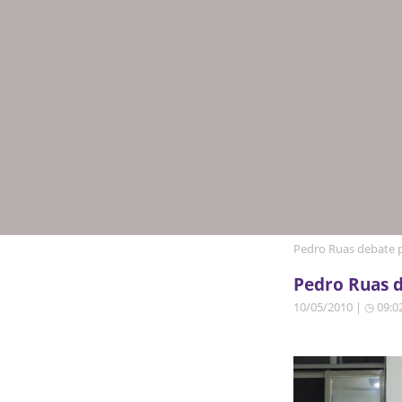
Pedro Ruas debate 
Pedro Ruas 
10/05/2010 | ◷ 09:0