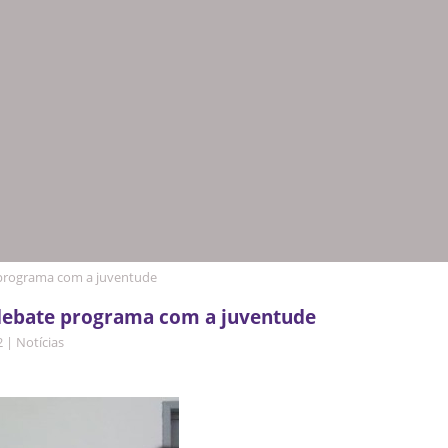
programa com a juventude
debate programa com a juventude
2
|
Notícias