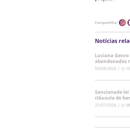
Compartilhe:
Notícias rel
Luciana Genro 
abandonados n
03/08/2026 | ◷ 1
Sancionada lei
cláusula de ba
22/07/2026 | ◷ 0