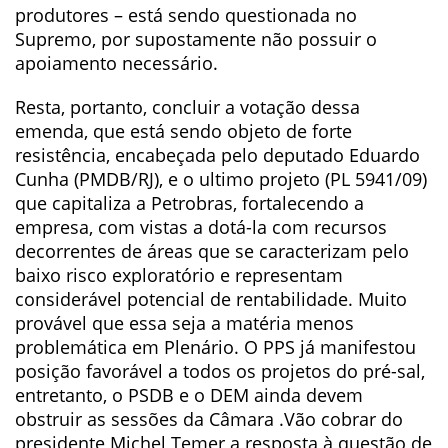
produtores – está sendo questionada no
Supremo, por supostamente não possuir o
apoiamento necessário.
Resta, portanto, concluir a votação dessa
emenda, que está sendo objeto de forte
resistência, encabeçada pelo deputado Eduardo
Cunha (PMDB/RJ), e o ultimo projeto (PL 5941/09)
que capitaliza a Petrobras, fortalecendo a
empresa, com vistas a dotá-la com recursos
decorrentes de áreas que se caracterizam pelo
baixo risco exploratório e representam
considerável potencial de rentabilidade. Muito
provável que essa seja a matéria menos
problemática em Plenário. O PPS já manifestou
posição favorável a todos os projetos do pré-sal,
entretanto, o PSDB e o DEM ainda devem
obstruir as sessões da Câmara .Vão cobrar do
presidente Michel Temer a resposta à questão de