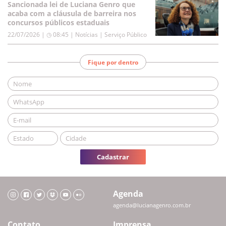
Sancionada lei de Luciana Genro que
acaba com a cláusula de barreira nos
concursos públicos estaduais
22/07/2026 | ◷ 08:45
|
Notícias | Serviço Público
Fique por dentro
Cadastrar
Agenda
agenda@lucianagenro.com.br
Contato
Imprensa