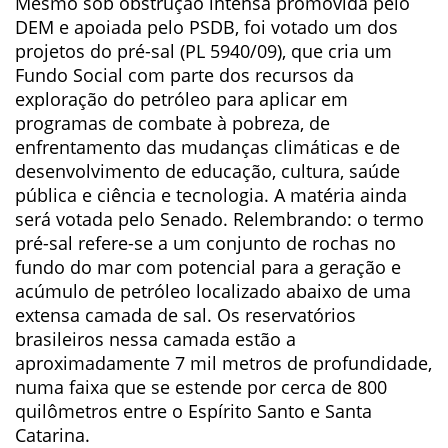
Mesmo sob obstrução intensa promovida pelo
DEM e apoiada pelo PSDB, foi votado um dos
projetos do pré-sal (PL 5940/09), que cria um
Fundo Social com parte dos recursos da
exploração do petróleo para aplicar em
programas de combate à pobreza, de
enfrentamento das mudanças climáticas e de
desenvolvimento de educação, cultura, saúde
pública e ciência e tecnologia. A matéria ainda
será votada pelo Senado. Relembrando: o termo
pré-sal refere-se a um conjunto de rochas no
fundo do mar com potencial para a geração e
acúmulo de petróleo localizado abaixo de uma
extensa camada de sal. Os reservatórios
brasileiros nessa camada estão a
aproximadamente 7 mil metros de profundidade,
numa faixa que se estende por cerca de 800
quilômetros entre o Espírito Santo e Santa
Catarina.