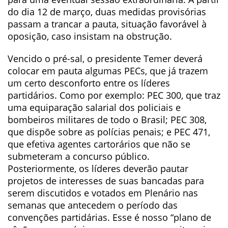
do dia 12 de março, duas medidas provisórias
passam a trancar a pauta, situação favorável à
oposição, caso insistam na obstrução.
Vencido o pré-sal, o presidente Temer deverá
colocar em pauta algumas PECs, que já trazem
um certo desconforto entre os líderes
partidários. Como por exemplo: PEC 300, que traz
uma equiparação salarial dos policiais e
bombeiros militares de todo o Brasil; PEC 308,
que dispõe sobre as polícias penais; e PEC 471,
que efetiva agentes cartorários que não se
submeteram a concurso público.
Posteriormente, os líderes deverão pautar
projetos de interesses de suas bancadas para
serem discutidos e votados em Plenário nas
semanas que antecedem o período das
convenções partidárias. Esse é nosso “plano de