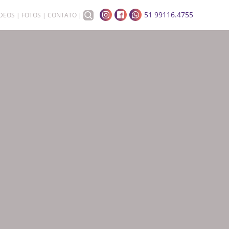
51 99116.4755
ÍDEOS
FOTOS
CONTATO