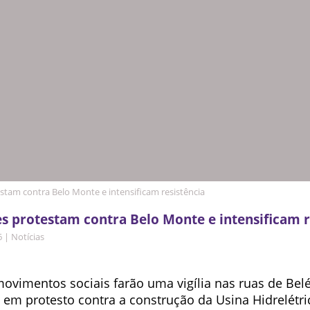
stam contra Belo Monte e intensificam resistência
s protestam contra Belo Monte e intensificam r
6
|
Notícias
movimentos sociais farão uma vigília nas ruas de Be
4, em protesto contra a construção da Usina Hidrelétr