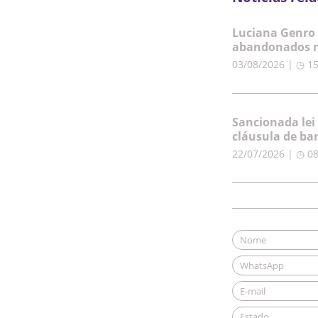
Luciana Genro 
abandonados n
03/08/2026 | ◷ 1
Sancionada lei
cláusula de ba
22/07/2026 | ◷ 0