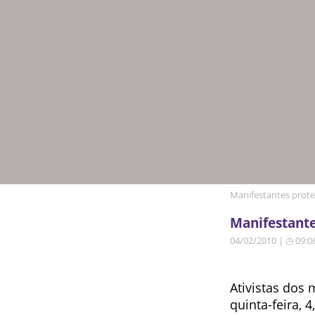
Manifestantes prote
Manifestante
04/02/2010 | ◷ 09:0
Ativistas dos 
quinta-feira, 