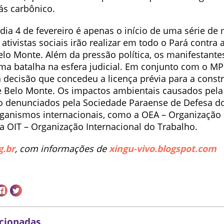
ás carbônico.
e dia 4 de fevereiro é apenas o início de uma série de
 ativistas sociais irão realizar em todo o Pará contra
elo Monte. Além da pressão política, os manifestant
uma batalha na esfera judicial. Em conjunto com o MP
a decisão que concedeu a licença prévia para a const
de Belo Monte. Os impactos ambientais causados pela
 denunciados pela Sociedade Paraense de Defesa do
anismos internacionais, como a OEA – Organização
a OIT – Organização Internacional do Trabalho.
g.br
, com informações de
xingu-vivo.blogspot.com
acionadas