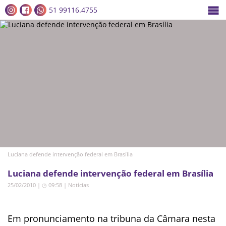
51 99116.4755
Luciana defende intervenção federal em Brasília
Luciana defende intervenção federal em Brasília
25/02/2010 | ◷ 09:58
|
Notícias
Em pronunciamento na tribuna da Câmara nesta