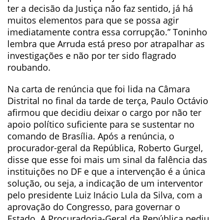
ter a decisão da Justiça não faz sentido, já há
muitos elementos para que se possa agir
imediatamente contra essa corrupção.” Toninho
lembra que Arruda está preso por atrapalhar as
investigações e não por ter sido flagrado
roubando.
Na carta de renúncia que foi lida na Câmara
Distrital no final da tarde de terça, Paulo Octávio
afirmou que decidiu deixar o cargo por não ter
apoio político suficiente para se sustentar no
comando de Brasília. Após a renúncia, o
procurador-geral da República, Roberto Gurgel,
disse que esse foi mais um sinal da falência das
instituições no DF e que a intervenção é a única
solução, ou seja, a indicação de um interventor
pelo presidente Luiz Inácio Lula da Silva, com a
aprovação do Congresso, para governar o
Estado. A Procuradoria-Geral da República pediu