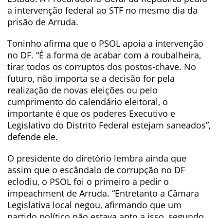
a intervenção federal ao STF no mesmo dia da
prisão de Arruda.
Toninho afirma que o PSOL apoia a intervenção
no DF. “É a forma de acabar com a roubalheira,
tirar todos os corruptos dos postos-chave. No
futuro, não importa se a decisão for pela
realização de novas eleições ou pelo
cumprimento do calendário eleitoral, o
importante é que os poderes Executivo e
Legislativo do Distrito Federal estejam saneados”,
defende ele.
O presidente do diretório lembra ainda que
assim que o escândalo de corrupção no DF
eclodiu, o PSOL foi o primeiro a pedir o
impeachment de Arruda. “Entretanto a Câmara
Legislativa local negou, afirmando que um
partido político não estava apto a isso, segundo