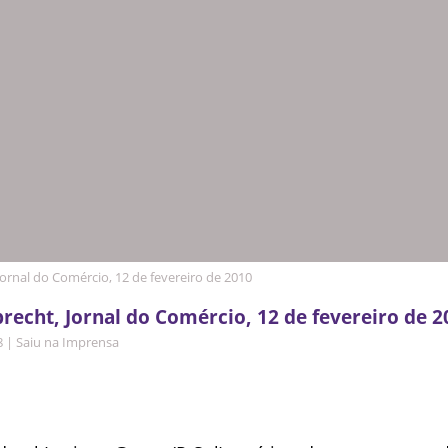
ornal do Comércio, 12 de fevereiro de 2010
recht, Jornal do Comércio, 12 de fevereiro de 2
8
|
Saiu na Imprensa