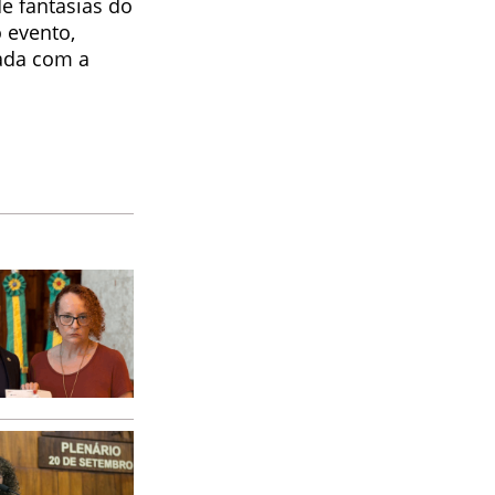
e fantasias do
o evento,
gada com a