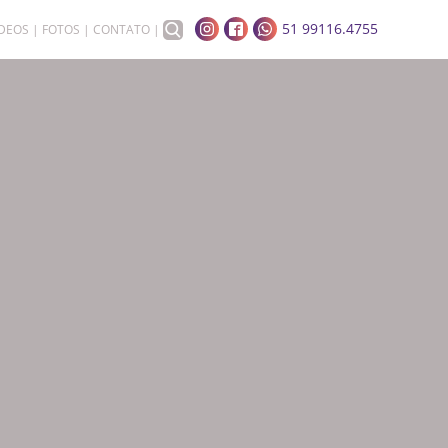
51 99116.4755
ÍDEOS
FOTOS
CONTATO