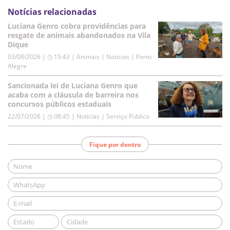
Notícias relacionadas
Luciana Genro cobra providências para
resgate de animais abandonados na Vila
Dique
03/08/2026 | ◷ 15:43
|
Animais | Notícias | Porto
Alegre
Sancionada lei de Luciana Genro que
acaba com a cláusula de barreira nos
concursos públicos estaduais
22/07/2026 | ◷ 08:45
|
Notícias | Serviço Público
Fique por dentro