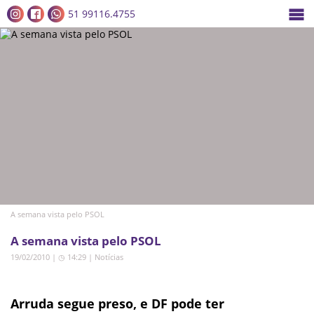
51 99116.4755
A semana vista pelo PSOL
A semana vista pelo PSOL
19/02/2010 | ◷ 14:29
|
Notícias
Arruda segue preso, e DF pode ter