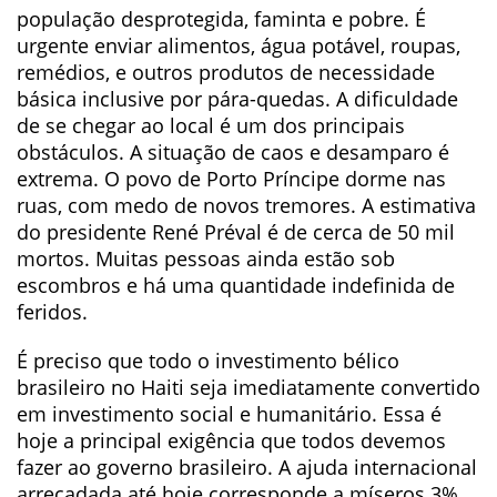
população desprotegida, faminta e pobre. É
urgente enviar alimentos, água potável, roupas,
remédios, e outros produtos de necessidade
básica inclusive por pára-quedas. A dificuldade
de se chegar ao local é um dos principais
obstáculos. A situação de caos e desamparo é
extrema. O povo de Porto Príncipe dorme nas
ruas, com medo de novos tremores. A estimativa
do presidente René Préval é de cerca de 50 mil
mortos. Muitas pessoas ainda estão sob
escombros e há uma quantidade indefinida de
feridos.
É preciso que todo o investimento bélico
brasileiro no Haiti seja imediatamente convertido
em investimento social e humanitário. Essa é
hoje a principal exigência que todos devemos
fazer ao governo brasileiro. A ajuda internacional
arrecadada até hoje corresponde a míseros 3%