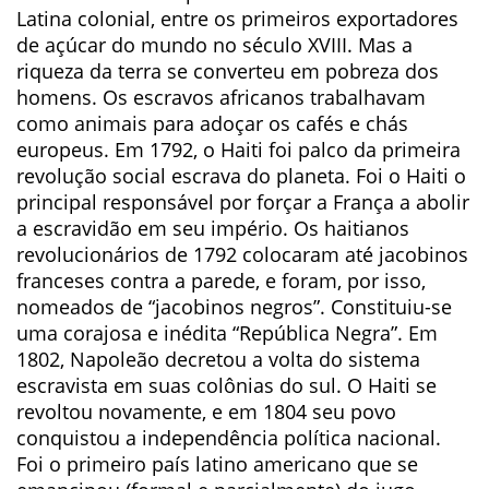
Latina colonial, entre os primeiros exportadores
de açúcar do mundo no século XVIII. Mas a
riqueza da terra se converteu em pobreza dos
homens. Os escravos africanos trabalhavam
como animais para adoçar os cafés e chás
europeus. Em 1792, o Haiti foi palco da primeira
revolução social escrava do planeta. Foi o Haiti o
principal responsável por forçar a França a abolir
a escravidão em seu império. Os haitianos
revolucionários de 1792 colocaram até jacobinos
franceses contra a parede, e foram, por isso,
nomeados de “jacobinos negros”. Constituiu-se
uma corajosa e inédita “República Negra”. Em
1802, Napoleão decretou a volta do sistema
escravista em suas colônias do sul. O Haiti se
revoltou novamente, e em 1804 seu povo
conquistou a independência política nacional.
Foi o primeiro país latino americano que se