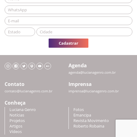
Cadastrar
Agenda
agenda@lucianagenro.com.br
Contato
Imprensa
contato@lucianagenro.com.br
imprensa@lucianagenro.com.br
Conheça
Luciana Genro
Fotos
Notícias
Emancipa
Projetos
Revista Movimento
Artigos
Roberto Robaina
Vídeos