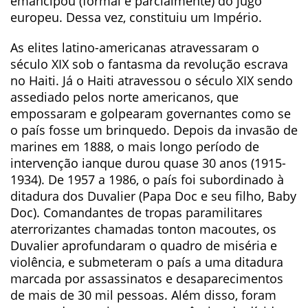
emancipou (formal e parcialmente) do jugo
europeu. Dessa vez, constituiu um Império.
As elites latino-americanas atravessaram o
século XIX sob o fantasma da revolução escrava
no Haiti. Já o Haiti atravessou o século XIX sendo
assediado pelos norte americanos, que
empossaram e golpearam governantes como se
o país fosse um brinquedo. Depois da invasão de
marines em 1888, o mais longo período de
intervenção ianque durou quase 30 anos (1915-
1934). De 1957 a 1986, o país foi subordinado à
ditadura dos Duvalier (Papa Doc e seu filho, Baby
Doc). Comandantes de tropas paramilitares
aterrorizantes chamadas tonton macoutes, os
Duvalier aprofundaram o quadro de miséria e
violência, e submeteram o país a uma ditadura
marcada por assassinatos e desaparecimentos
de mais de 30 mil pessoas. Além disso, foram