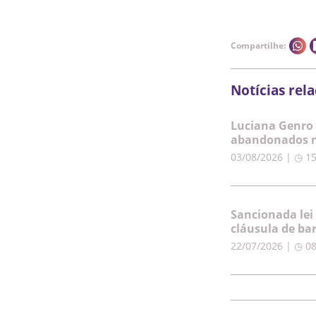
Compartilhe:
Notícias rel
Luciana Genro 
abandonados n
03/08/2026 | ◷ 1
Sancionada lei
cláusula de ba
22/07/2026 | ◷ 0