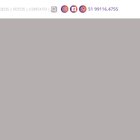
51 99116.4755
ÍDEOS
FOTOS
CONTATO