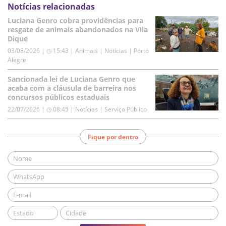
Notícias relacionadas
Luciana Genro cobra providências para
resgate de animais abandonados na Vila
Dique
03/08/2026 | ◷ 15:43
|
Animais | Notícias | Porto
Alegre
Sancionada lei de Luciana Genro que
acaba com a cláusula de barreira nos
concursos públicos estaduais
22/07/2026 | ◷ 08:45
|
Notícias | Serviço Público
Fique por dentro