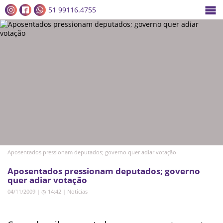
51 99116.4755
Aposentados pressionam deputados; governo quer adiar votação
Aposentados pressionam deputados; governo
quer adiar votação
04/11/2009 | ◷ 14:42
|
Notícias