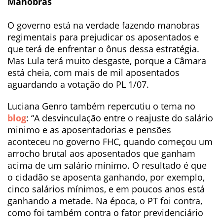
Manobras
O governo está na verdade fazendo manobras
regimentais para prejudicar os aposentados e
que terá de enfrentar o ônus dessa estratégia.
Mas Lula terá muito desgaste, porque a Câmara
está cheia, com mais de mil aposentados
aguardando a votação do PL 1/07.
Luciana Genro também repercutiu o tema no
blog
: “A desvinculação entre o reajuste do salário
minimo e as aposentadorias e pensões
aconteceu no governo FHC, quando começou um
arrocho brutal aos aposentados que ganham
acima de um salário mínimo. O resultado é que
o cidadão se aposenta ganhando, por exemplo,
cinco salários mínimos, e em poucos anos está
ganhando a metade. Na época, o PT foi contra,
como foi também contra o fator previdenciário