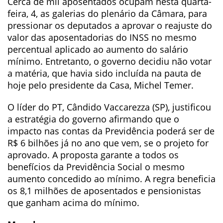
Cerca de mil aposentados ocupam nesta quarta-
feira, 4, as galerias do plenário da Câmara, para
pressionar os deputados a aprovar o reajuste do
valor das aposentadorias do INSS no mesmo
percentual aplicado ao aumento do salário
mínimo. Entretanto, o governo decidiu não votar
a matéria, que havia sido incluída na pauta de
hoje pelo presidente da Casa, Michel Temer.
O líder do PT, Cândido Vaccarezza (SP), justificou
a estratégia do governo afirmando que o
impacto nas contas da Previdência poderá ser de
R$ 6 bilhões já no ano que vem, se o projeto for
aprovado. A proposta garante a todos os
benefícios da Previdência Social o mesmo
aumento concedido ao mínimo. A regra beneficia
os 8,1 milhões de aposentados e pensionistas
que ganham acima do mínimo.