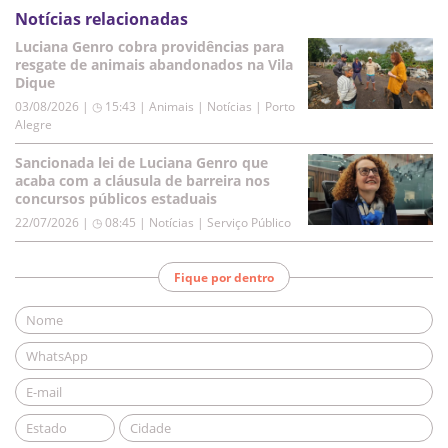
Notícias relacionadas
Luciana Genro cobra providências para
resgate de animais abandonados na Vila
Dique
03/08/2026 | ◷ 15:43
|
Animais | Notícias | Porto
Alegre
Sancionada lei de Luciana Genro que
acaba com a cláusula de barreira nos
concursos públicos estaduais
22/07/2026 | ◷ 08:45
|
Notícias | Serviço Público
Fique por dentro