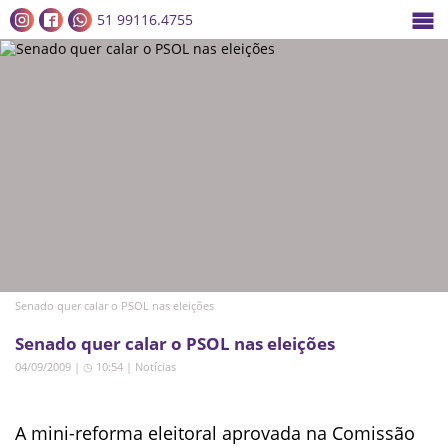
51 99116.4755
Senado quer calar o PSOL nas eleições
Senado quer calar o PSOL nas eleições
04/09/2009 | ◷ 10:54
|
Notícias
A mini-reforma eleitoral aprovada na Comissão