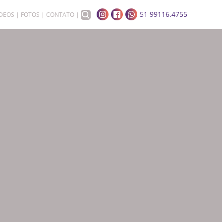
51 99116.4755
ÍDEOS
FOTOS
CONTATO