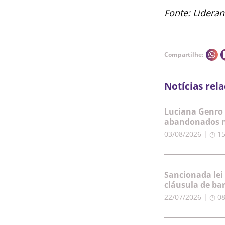
Fonte: Lidera
Compartilhe:
Notícias rel
Luciana Genro 
abandonados n
03/08/2026 | ◷ 1
Sancionada lei
cláusula de ba
22/07/2026 | ◷ 0