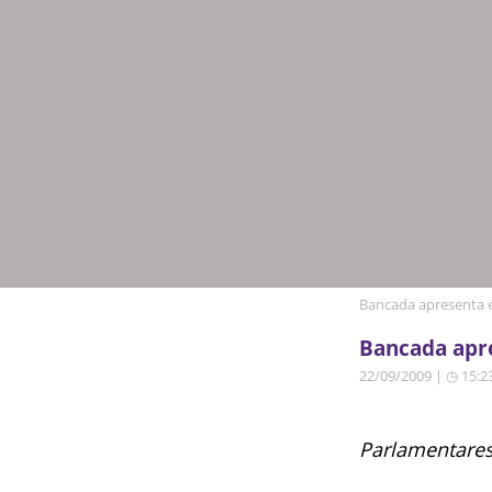
Bancada apresenta e
Bancada apre
22/09/2009 | ◷ 15:2
Parlamentares