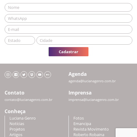
Cadastrar
Agenda
agenda@lucianagenro.com.br
Contato
Imprensa
contato@lucianagenro.com.br
imprensa@lucianagenro.com.br
Conheça
Luciana Genro
Fotos
Notícias
Emancipa
Projetos
Revista Movimento
Artigos
Roberto Robaina