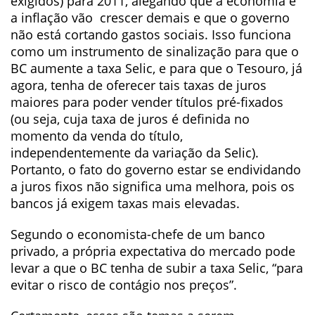
exigidos) para 2011, alegando que a economia e
a inflação vão crescer demais e que o governo
não está cortando gastos sociais. Isso funciona
como um instrumento de sinalização para que o
BC aumente a taxa Selic, e para que o Tesouro, já
agora, tenha de oferecer tais taxas de juros
maiores para poder vender títulos pré-fixados
(ou seja, cuja taxa de juros é definida no
momento da venda do título,
independentemente da variação da Selic).
Portanto, o fato do governo estar se endividando
a juros fixos não significa uma melhora, pois os
bancos já exigem taxas mais elevadas.
Segundo o economista-chefe de um banco
privado, a própria expectativa do mercado pode
levar a que o BC tenha de subir a taxa Selic, “para
evitar o risco de contágio nos preços”.