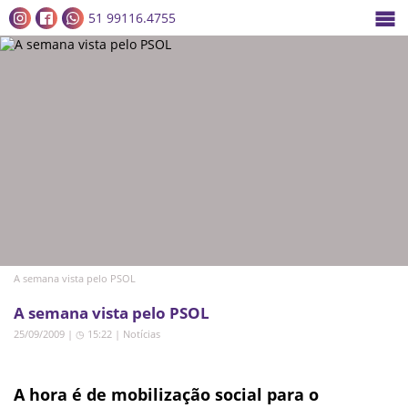
51 99116.4755
A semana vista pelo PSOL
A semana vista pelo PSOL
25/09/2009 | ◷ 15:22
|
Notícias
A hora é de mobilização social para o