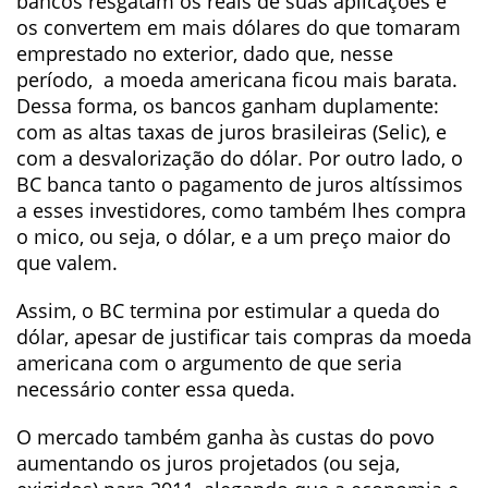
bancos resgatam os reais de suas aplicações e
os convertem em mais dólares do que tomaram
emprestado no exterior, dado que, nesse
período, a moeda americana ficou mais barata.
Dessa forma, os bancos ganham duplamente:
com as altas taxas de juros brasileiras (Selic), e
com a desvalorização do dólar. Por outro lado, o
BC banca tanto o pagamento de juros altíssimos
a esses investidores, como também lhes compra
o mico, ou seja, o dólar, e a um preço maior do
que valem.
Assim, o BC termina por estimular a queda do
dólar, apesar de justificar tais compras da moeda
americana com o argumento de que seria
necessário conter essa queda.
O mercado também ganha às custas do povo
aumentando os juros projetados (ou seja,