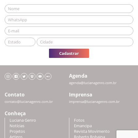
Cadastrar
Agenda
agenda@lucianagenro.com.br
Contato
Imprensa
contato@lucianagenro.com.br
imprensa@lucianagenro.com.br
Conheça
Luciana Genro
Fotos
Notícias
Emancipa
Projetos
Revista Movimento
Artigos
Roberto Robaina