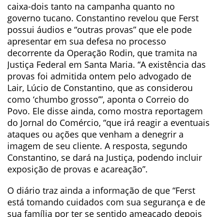
caixa-dois tanto na campanha quanto no
governo tucano. Constantino revelou que Ferst
possui áudios e “outras provas” que ele pode
apresentar em sua defesa no processo
decorrente da Operação Rodin, que tramita na
Justiça Federal em Santa Maria. “A existência das
provas foi admitida ontem pelo advogado de
Lair, Lúcio de Constantino, que as considerou
como ‘chumbo grosso’”, aponta o Correio do
Povo. Ele disse ainda, como mostra reportagem
do Jornal do Comércio, “que irá reagir a eventuais
ataques ou ações que venham a denegrir a
imagem de seu cliente. A resposta, segundo
Constantino, se dará na Justiça, podendo incluir
exposição de provas e acareação”.
O diário traz ainda a informação de que “Ferst
está tomando cuidados com sua segurança e de
sua família por ter se sentido ameaçado depois