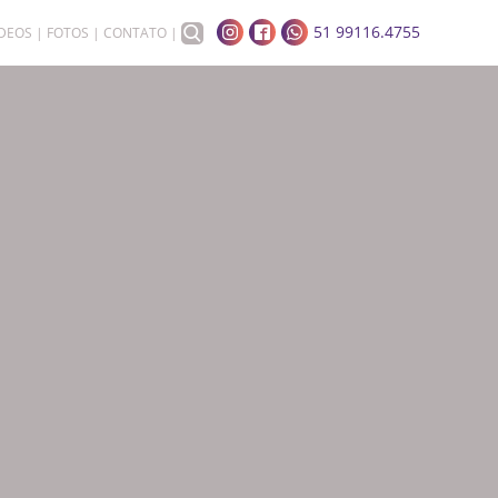
51 99116.4755
ÍDEOS
FOTOS
CONTATO