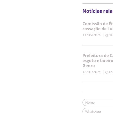
Notícias rel
Comissão de Ét
cassação de Lu
11/06/2025 | ◷ 1
Prefeitura de C
esgoto e bueir
Genro
18/01/2025 | ◷ 0