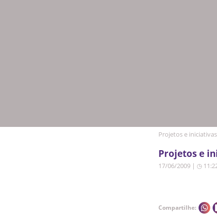
Projetos e iniciativas
Projetos e in
17/06/2009 | ◷ 11:2
Compartilhe: