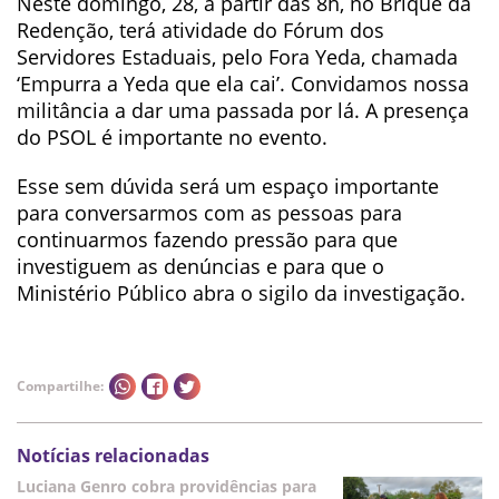
Neste domingo, 28, a partir das 8h, no Brique da
Redenção, terá atividade do Fórum dos
Servidores Estaduais, pelo Fora Yeda, chamada
‘Empurra a Yeda que ela cai’. Convidamos nossa
militância a dar uma passada por lá. A presença
do PSOL é importante no evento.
Esse sem dúvida será um espaço importante
para conversarmos com as pessoas para
continuarmos fazendo pressão para que
investiguem as denúncias e para que o
Ministério Público abra o sigilo da investigação.
Compartilhe:
Notícias relacionadas
Luciana Genro cobra providências para