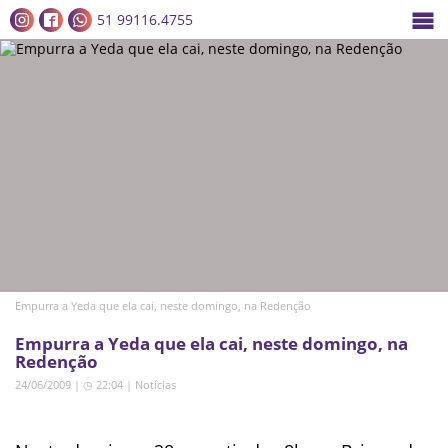
51 99116.4755
Empurra a Yeda que ela cai, neste domingo, na Redenção
Empurra a Yeda que ela cai, neste domingo, na
Redenção
24/06/2009 | ◷ 22:04
|
Notícias