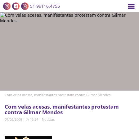
51 99116.4755
Com velas acesas, manifestantes protestam contra Gilmar Mendes
Com velas acesas, manifestantes protestam
contra Gilmar Mendes
07/05/2009 | ◷ 16:54
|
Notícias