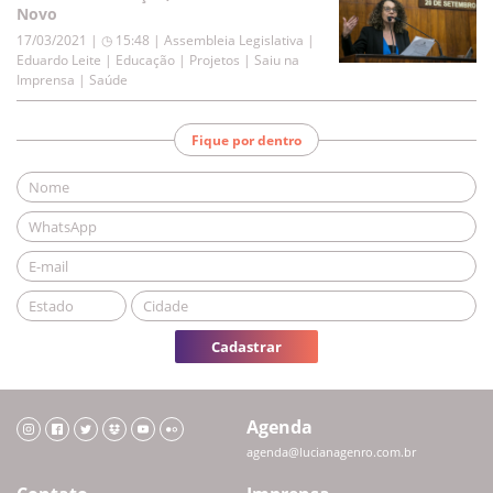
Novo
17/03/2021 | ◷ 15:48
|
Assembleia Legislativa |
Eduardo Leite | Educação | Projetos | Saiu na
Imprensa | Saúde
Fique por dentro
Cadastrar
Agenda
agenda@lucianagenro.com.br