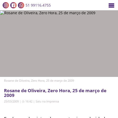
51 99116.4755
Rosane de Oliveira, Zero Hora, 25 de março de 2009
Rosane de Oliveira, Zero Hora, 25 de março de
2009
25/03/2009 | ◷ 16:42
|
Saiu na Imprensa