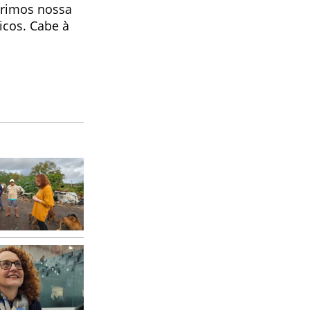
primos nossa
icos. Cabe à