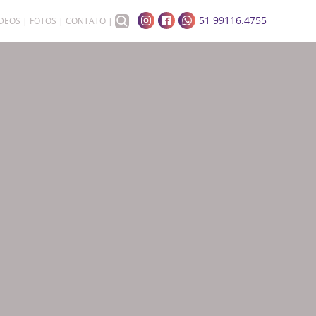
51 99116.4755
ÍDEOS
FOTOS
CONTATO